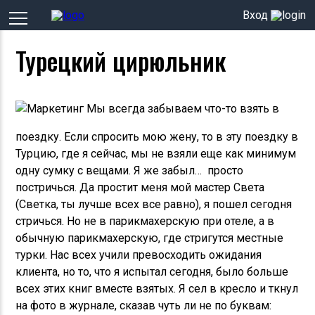
Вход
Турецкий цирюльник
Мы всегда забываем что-то взять в
поездку. Если спросить мою жену, то в эту поездку в
Турцию, где я сейчас, мы не взяли еще как минимум
одну сумку с вещами. Я же забыл… просто
постричься. Да простит меня мой мастер Света
(Светка, ты лучше всех все равно), я пошел сегодня
стричься. Но не в парикмахерскую при отеле, а в
обычную парикмахерскую, где стригутся местные
турки. Нас всех учили превосходить ожидания
клиента, но то, что я испытал сегодня, было больше
всех этих книг вместе взятых. Я сел в кресло и ткнул
на фото в журнале, сказав чуть ли не по буквам: