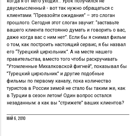
когда я от него уходил… Урок получился не
двусмысленный - вот так нужно обращаться с
клиентами. “Превзойти ожидания” – это слоган
прошлого. Сегодня этот слоган звучит: “заставьте
вашего клиента постоянно думать и говорить о вас,
даже когда вас с ним нет”. Если бы я снимал фильм
о том, как построить настоящий сервис, я бы назвал
его “Турецкий цирюльник”. А на месте нашего
правительства, вместо того чтобы раскручивать
"Утомленные Михалковской фигней", показывал бы
"Турецкий цирюльник" и другие подобные
фильмы по первому каналу, пока количество
туристов в России зимой не стало бы таким же, как
в Турции в сезон летом! Один вопрос остался
незаданным: а как вы "стрижете" ваших клиентов?
МАЙ 6, 2010