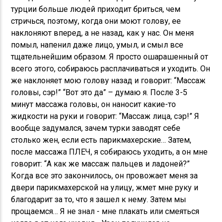
турции больше людей приходит бриться, чем
стричься, поэтому, когда они моют голову, ее
наклоняют вперед, а не назад, как у нас. Он меня
помыл, напенил даже лицо, умыл, и смыл все
тщательнейшим образом. Я просто ошарашенный от
всего этого, собираюсь расплачиваться и уходить. Он
же наклоняет мою голову назад и говорит: “Массаж
головы, сэр!” “Вот это да” – думаю я. После 3-5
минут массажа головы, он наносит какие-то
жидкости на руки и говорит: “Массаж лица, сэр!” Я
вообще задумался, зачем турки заводят себе
столько жен, если есть парикмахерские… Затем,
после массажа ПЛЕЧ, я собираюсь уходить, а он мне
говорит: “А как же массаж пальцев и ладоней?”
Когда все это закончилось, он провожает меня за
двери парикмахерской на улицу, жмет мне руку и
благодарит за то, что я зашел к нему. Затем мы
прощаемся… Я не знал - мне плакать или смеяться